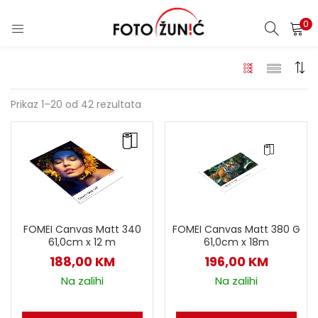
0
Prikaz 1–20 od 42 rezultata
FOMEI Canvas Matt 340
FOMEI Canvas Matt 380 G
61,0cm x 12 m
61,0cm x 18m
188,00
KM
196,00
KM
Na zalihi
Na zalihi