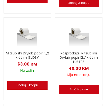
Dodaj u korpu
Mitsubishi Drylab papir 15,2
Rasprodaja-Mitsubishi
x 65 m GLOSY
Drylab papir 12,7 x 65 m
LUSTRE
63,00
KM
49,00
KM
Na zalihi
Nije na stanju
Dodaj u korpu
Pročitaj više