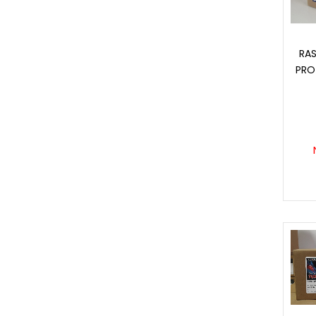
RA
PRO 