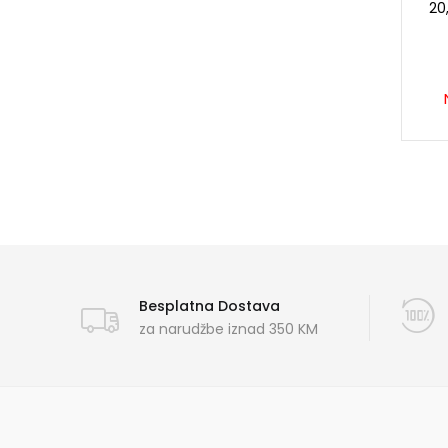
20
Besplatna Dostava
za narudžbe iznad 350 KM