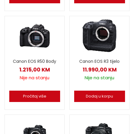
Canon EOS R3 tijelo
Canon EOS R50 Body
11.990,00
KM
1.215,00
KM
Nije na stanju
Nije na stanju
Dodaj u korpu
Pročitaj više