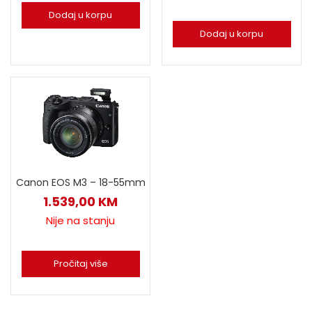
Dodaj u korpu
Dodaj u korpu
Canon EOS M3 – 18-55mm
1.539,00
KM
Nije na stanju
Pročitaj više