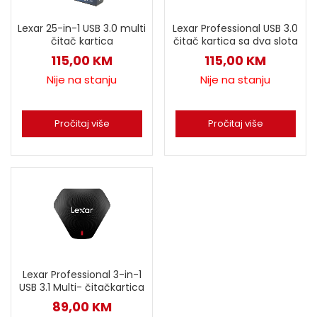
Lexar 25-in-1 USB 3.0 multi
Lexar Professional USB 3.0
čitač kartica
čitač kartica sa dva slota
115,00
KM
115,00
KM
Nije na stanju
Nije na stanju
Pročitaj više
Pročitaj više
Lexar Professional 3-in-1
USB 3.1 Multi- čitačkartica
89,00
KM