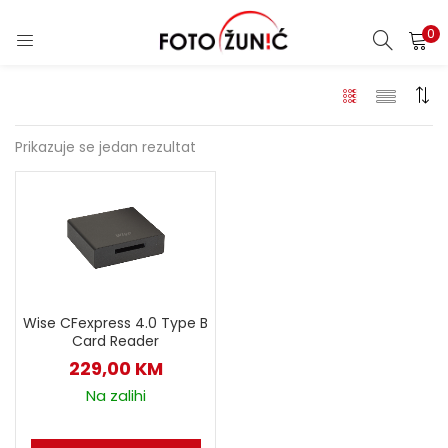
0
Prikazuje se jedan rezultat
Wise CFexpress 4.0 Type B
Card Reader
229,00
KM
Na zalihi