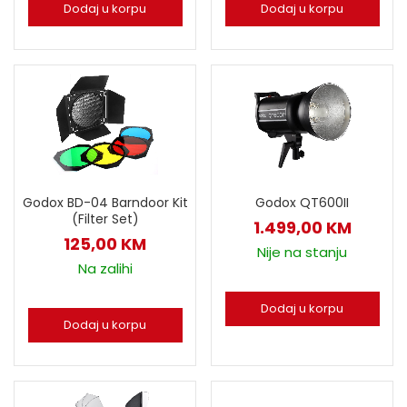
Dodaj u korpu
Dodaj u korpu
Godox BD-04 Barndoor Kit
Godox QT600II
(Filter Set)
1.499,00
KM
125,00
KM
Nije na stanju
Na zalihi
Dodaj u korpu
Dodaj u korpu