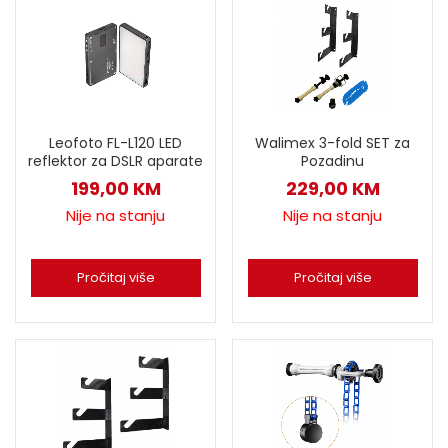
Leofoto FL-L120 LED
Walimex 3-fold SET za
reflektor za DSLR aparate
Pozadinu
199,00
KM
229,00
KM
Nije na stanju
Nije na stanju
Pročitaj više
Pročitaj više