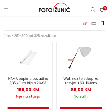
0
Prikaz 281–300 od 325 rezultata
HAMA papirna pozadina
Walimex teleskop za
1,35 x 11 m bijela 21493
rasvjetu 63-163cm
165,00
KM
89,00
KM
Nije na stanju
Na zalihi