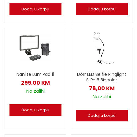
Dodaj u korpu
Dodaj u korpu
Nanlite LumiPad 11
Dörr LED Selfie Ringlight
SLR-16 Bi-color
299,00
KM
78,00
KM
Na zalihi
Na zalihi
Dodaj u korpu
Dodaj u korpu