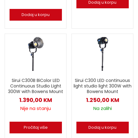
Dodaj u korpu
Dodaj u korpu
Sirui C300B BiColor LED
Sirui C300 LED continuous
Continuous Studio Light
light studio light 300W with
300W with Bowens Mount
Bowens Mount
1.390,00
KM
1.250,00
KM
Nije na stanju
Na zalihi
Pročitaj više
Dodaj u korpu