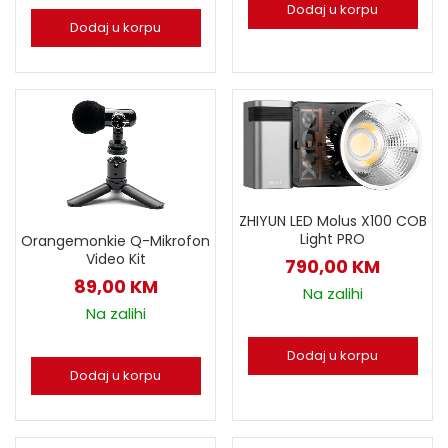
Dodaj u korpu
Dodaj u korpu
ZHIYUN LED Molus X100 COB
Light PRO
Orangemonkie Q-Mikrofon
Video Kit
790,00
KM
89,00
KM
Na zalihi
Na zalihi
Dodaj u korpu
Dodaj u korpu