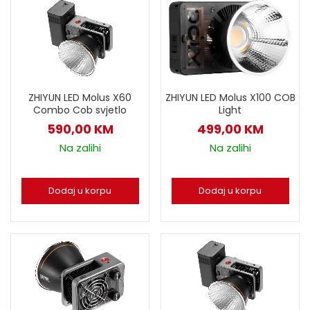
ZHIYUN LED Molus X60
ZHIYUN LED Molus X100 COB
Combo Cob svjetlo
Light
590,00
KM
499,00
KM
Na zalihi
Na zalihi
Dodaj u korpu
Dodaj u korpu