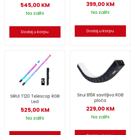
399,00
KM
545,00
KM
Na zalihi
Na zalihi
Dodaj u korpu
Dodaj u korpu
Sirui B15R savitljiva RGB
SIRUI T120 Telescop RGB
ploča
Led
229,00
KM
525,00
KM
Na zalihi
Na zalihi