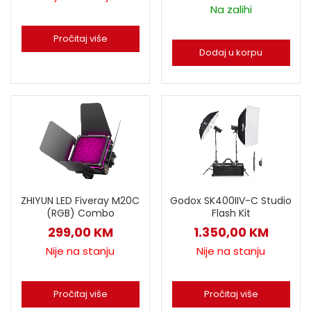
Na zalihi
Pročitaj više
Dodaj u korpu
ZHIYUN LED Fiveray M20C
Godox SK400IIV-C Studio
(RGB) Combo
Flash Kit
299,00
KM
1.350,00
KM
Nije na stanju
Nije na stanju
Pročitaj više
Pročitaj više