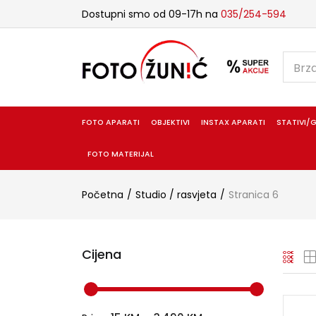
Dostupni smo od 09-17h na
035/254-594
FOTO APARATI
OBJEKTIVI
INSTAX APARATI
STATIVI/G
FOTO MATERIJAL
Početna
Studio / rasvjeta
Stranica 6
Cijena