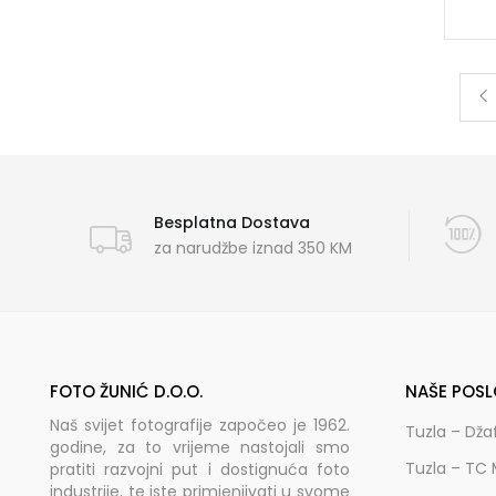
Besplatna Dostava
za narudžbe iznad 350 KM
FOTO ŽUNIĆ D.O.O.
NAŠE POSL
Naš svijet fotografije započeo je 1962.
Tuzla – Dža
godine, za to vrijeme nastojali smo
Tuzla – TC 
pratiti razvojni put i dostignuća foto
industrije, te iste primjenjivati u svome