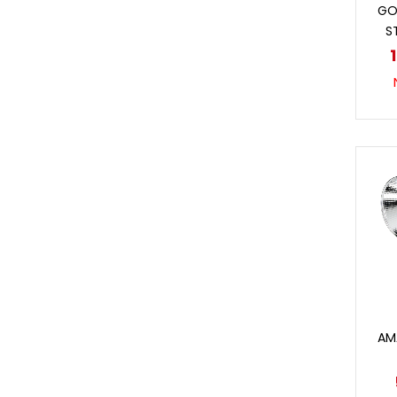
GO
S
AM