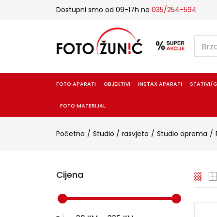
Dostupni smo od 09-17h na
035/254-594
FOTO APARATI
OBJEKTIVI
INSTAX APARATI
STATIVI/G
FOTO MATERIJAL
Početna
Studio / rasvjeta
Studio oprema
Cijena