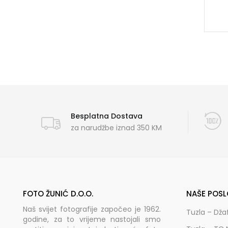
Besplatna Dostava
za narudžbe iznad 350 KM
FOTO ŽUNIĆ D.O.O.
NAŠE POSL
Naš svijet fotografije započeo je 1962.
Tuzla – Dža
godine, za to vrijeme nastojali smo