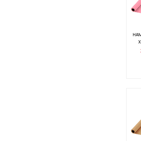
HAM
X