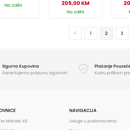
205,00
KM
2
Na zalihi
Na zalihi
1
2
3
Sigurna Kupovina
Plaćanje Pouze
Garantujemo potpunu sigurnost
Kuriru prilikom p
OVNICE
NAVIGACIJA
fer Mahala 46
Usluge u poslovnicama