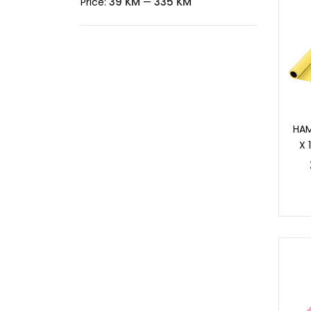
39 KM
335 KM
Price:
—
HAM
X 