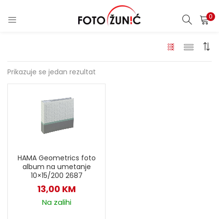
0
Prikazuje se jedan rezultat
HAMA Geometrics foto
album na umetanje
10×15/200 2687
13,00
KM
Na zalihi