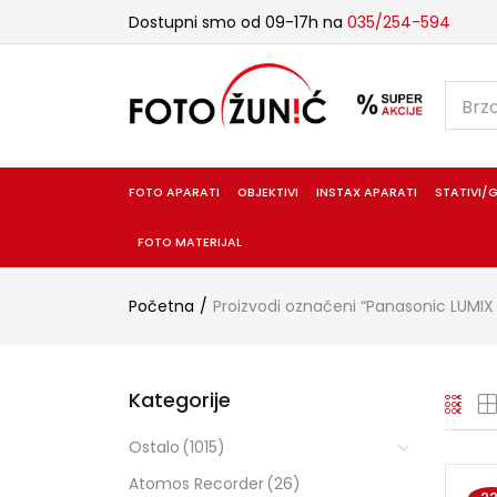
Dostupni smo od 09-17h na
035/254-594
FOTO APARATI
OBJEKTIVI
INSTAX APARATI
STATIVI/G
FOTO MATERIJAL
Početna
Proizvodi označeni “Panasonic LUM
Kategorije
Ostalo
(1015)
Atomos Recorder
(26)