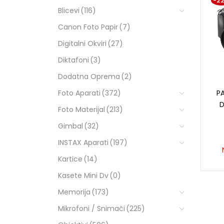
-2
Blicevi
(116)
Canon Foto Papir
(7)
Digitalni Okviri
(27)
Diktafoni
(3)
Dodatna Oprema
(2)
Foto Aparati
(372)
P
Foto Materijal
(213)
Gimbal
(32)
INSTAX Aparati
(197)
Kartice
(14)
Kasete Mini Dv
(0)
Memorija
(173)
Mikrofoni / Snimači
(225)