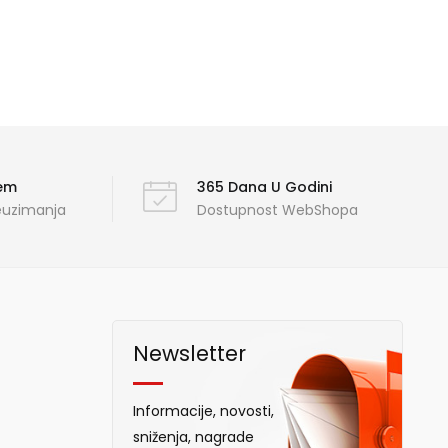
ćem
365 Dana U Godini
reuzimanja
Dostupnost WebShopa
Newsletter
Informacije, novosti,
sniženja, nagrade