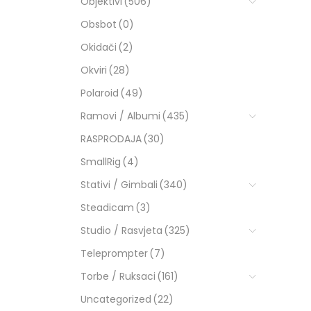
Objektivi
(506)
Obsbot
(0)
Okidači
(2)
Okviri
(28)
Polaroid
(49)
Ramovi / Albumi
(435)
RASPRODAJA
(30)
SmallRig
(4)
Stativi / Gimbali
(340)
Steadicam
(3)
Studio / Rasvjeta
(325)
Teleprompter
(7)
Torbe / Ruksaci
(161)
Uncategorized
(22)