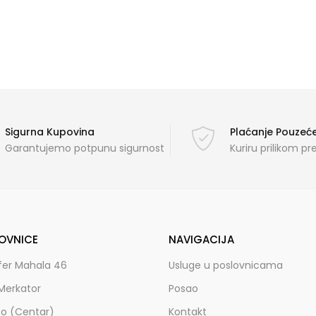
Sigurna Kupovina
Plaćanje Pouze
Garantujemo potpunu sigurnost
Kuriru prilikom p
OVNICE
NAVIGACIJA
fer Mahala 46
Usluge u poslovnicama
Merkator
Posao
zo (Centar)
Kontakt