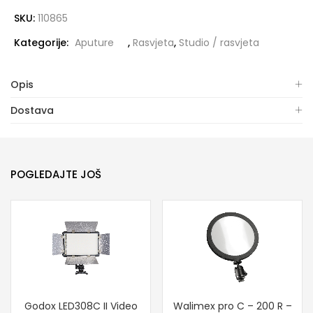
SKU:
110865
Kategorije:
Aputure
,
Rasvjeta
,
Studio / rasvjeta
Opis
Dostava
POGLEDAJTE JOŠ
Godox LED308C II Video
Walimex pro C – 200 R –