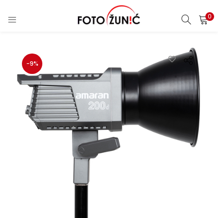
0
-9%