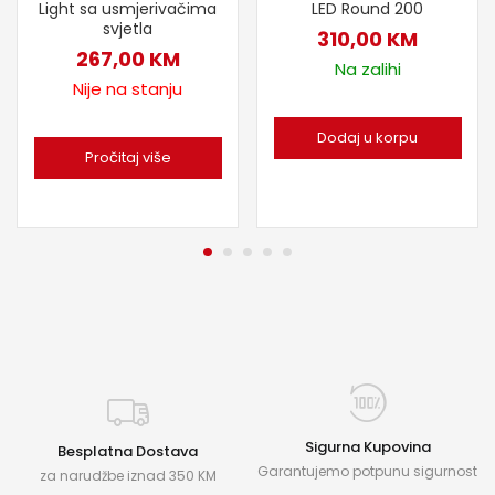
Light sa usmjerivačima
LED Round 200
svjetla
310,00
KM
267,00
KM
Na zalihi
Nije na stanju
Dodaj u korpu
Pročitaj više
Sigurna Kupovina
Besplatna Dostava
Garantujemo potpunu sigurnost
za narudžbe iznad 350 KM