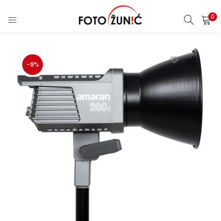
0
-9%