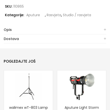
SKU:
110865
Kategorije:
Aputure
,
Rasvjeta
,
Studio / rasvjeta
Opis
Dostava
POGLEDAJTE JOŠ
walimex wT-803 Lamp
Aputure Light Storm