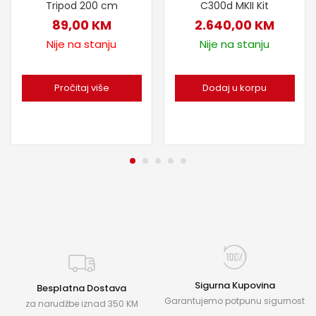
Tripod 200 cm
C300d MKII Kit
89,00
KM
2.640,00
KM
Nije na stanju
Nije na stanju
Pročitaj više
Dodaj u korpu
Sigurna Kupovina
Besplatna Dostava
Garantujemo potpunu sigurnost
za narudžbe iznad 350 KM