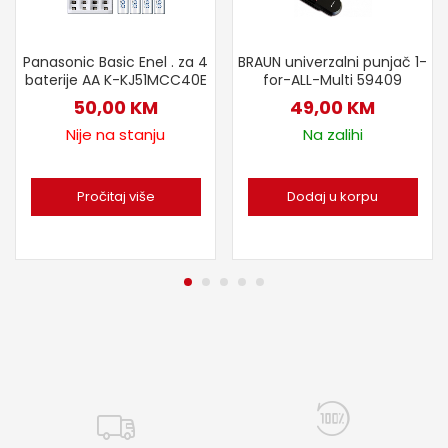
Panasonic Basic Enel . za 4
BRAUN univerzalni punjač 1-
baterije AA K-KJ51MCC40E
for-ALL-Multi 59409
50,00
KM
49,00
KM
Nije na stanju
Na zalihi
Pročitaj više
Dodaj u korpu