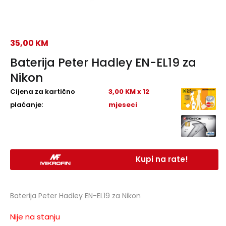
35,00
KM
Baterija Peter Hadley EN-EL19 za
Nikon
Cijena za kartično
3,00 KM x 12
plaćanje:
mjeseci
Kupi na rate!
Baterija Peter Hadley EN-EL19 za Nikon
Nije na stanju