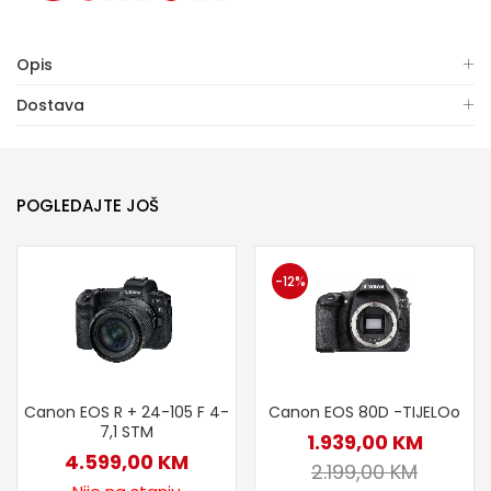
Opis
Dostava
POGLEDAJTE JOŠ
-12%
Canon EOS R + 24-105 F 4-
Canon EOS 80D -TIJELOo
7,1 STM
1.939,00
KM
4.599,00
KM
2.199,00
KM