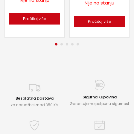
Nije na stanju
Nije na stanju
Pročitaj više
Pročitaj više
Sigurna Kupovina
Besplatna Dostava
Garantujemo potpunu sigurnost
za narudžbe iznad 350 KM