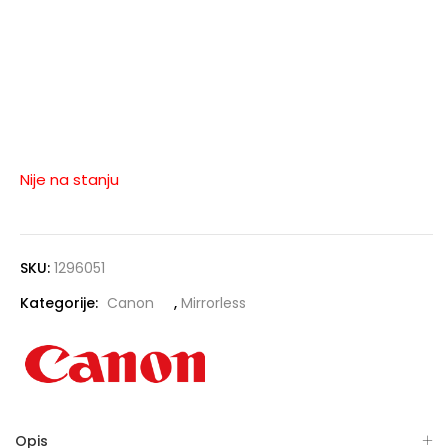
Nije na stanju
SKU:
1296051
Kategorije:
Canon
,
Mirrorless
Opis