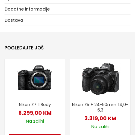
Dodatne informacije
Dostava
POGLEDAJTE JOŠ
Nikon Z7 II Body
Nikon Z5 + 24-50mm f4,0-
6,3
6.299,00
KM
3.319,00
KM
Na zalihi
Na zalihi