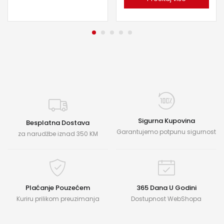
Sigurna Kupovina
Besplatna Dostava
Garantujemo potpunu sigurnost
za narudžbe iznad 350 KM
Plaćanje Pouzećem
365 Dana U Godini
Kuriru prilikom preuzimanja
Dostupnost WebShopa