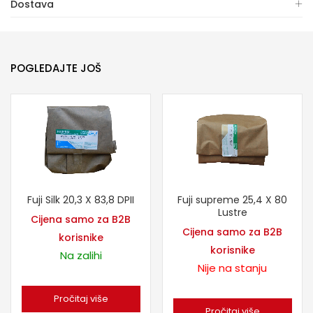
Dostava
POGLEDAJTE JOŠ
Fuji Silk 20,3 X 83,8 DPII
Fuji supreme 25,4 X 80
Lustre
Cijena samo za B2B
Cijena samo za B2B
korisnike
korisnike
Na zalihi
Nije na stanju
Pročitaj više
Pročitaj više