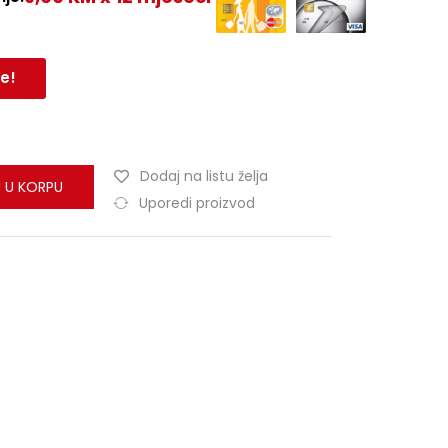
e!
Dodaj na listu želja
 U KORPU
Uporedi proizvod