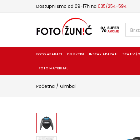
Dostupni smo od 09-17h na
035/254-594
FOTO APARATI
OBJEKTIVI
INSTAX APARATI
STATIVI/G
FOTO MATERIJAL
Početna
Gimbal