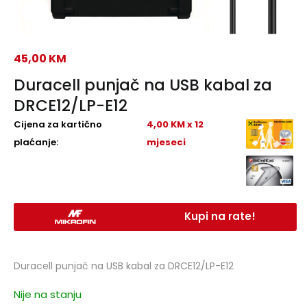
45,00
KM
Duracell punjač na USB kabal za
DRCE12/LP-E12
Cijena za kartično
4,00 KM x 12
plaćanje:
mjeseci
Kupi na rate!
Duracell punjač na USB kabal za DRCE12/LP-E12
Nije na stanju