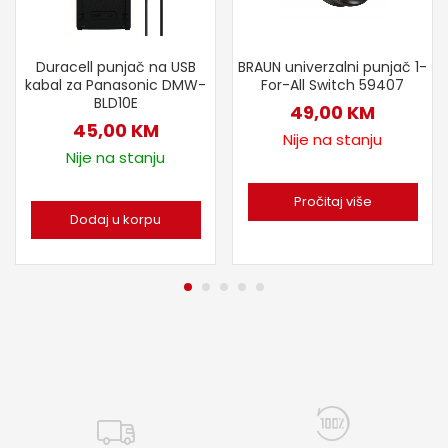
Duracell punjač na USB
BRAUN univerzalni punjač 1-
kabal za Panasonic DMW-
For-All Switch 59407
BLD10E
49,00
KM
45,00
KM
Nije na stanju
Nije na stanju
Pročitaj više
Dodaj u korpu