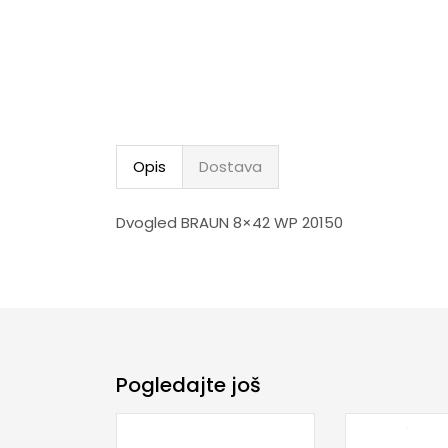
Opis
Dostava
Dvogled BRAUN 8×42 WP 20150
Pogledajte još