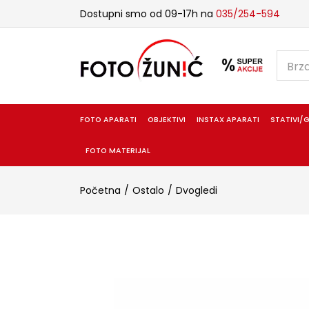
Dostupni smo od 09-17h na
035/254-594
FOTO APARATI
OBJEKTIVI
INSTAX APARATI
STATIVI/G
FOTO MATERIJAL
Početna
Ostalo
Dvogledi