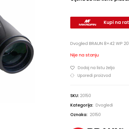
Kupi na rat
Dvogled BRAUN 8×42 WP 20
Nije na stanju
Dodaj na listu želja
Uporedi proizvod
SKU:
20150
Kategorija:
Dvogledi
Oznaka:
20150