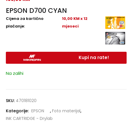
EPSON D700 CYAN
Cijena za kartično
10,00 KM x 12
plaćanje:
mjeseci
Kupi na rate!
Na zalihi
SKU:
470181020
Kategorije:
EPSON
,
Foto materijal
,
INK CARTRIDGE - Drylab