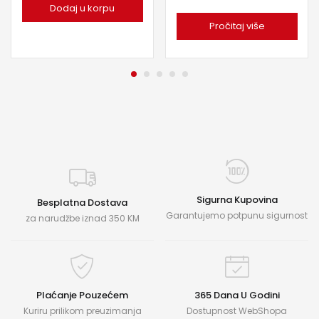
Dodaj u korpu
Pročitaj više
Sigurna Kupovina
Besplatna Dostava
Garantujemo potpunu sigurnost
za narudžbe iznad 350 KM
Plaćanje Pouzećem
365 Dana U Godini
Kuriru prilikom preuzimanja
Dostupnost WebShopa