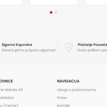
Sigurna Kupovina
Plaćanje Pouze
Garantujemo potpunu sigurnost
Kuriru prilikom p
OVNICE
NAVIGACIJA
fer Mahala 46
Usluge u poslovnicama
Merkator
Posao
zo (Centar)
Kontakt