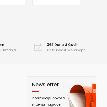
ćem
365 Dana U Godini
reuzimanja
Dostupnost WebShopa
Newsletter
Informacije, novosti,
sniženja, nagrade