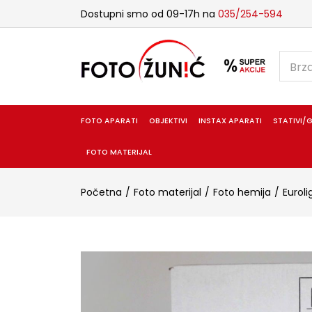
Dostupni smo od 09-17h na
035/254-594
FOTO APARATI
OBJEKTIVI
INSTAX APARATI
STATIVI/G
FOTO MATERIJAL
Početna
Foto materijal
Foto hemija
Euroli