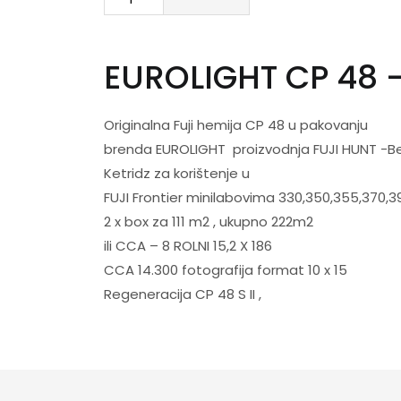
EUROLIGHT CP 48 -
Originalna Fuji hemija CP 48 u pakovanju
brenda EUROLIGHT proizvodnja FUJI HUNT -Be
Ketridz za korištenje u
FUJI Frontier minilabovima 330,350,355,370,3
2 x box za 111 m2 , ukupno 222m2
ili CCA – 8 ROLNI 15,2 X 186
CCA 14.300 fotografija format 10 x 15
Regeneracija CP 48 S II ,