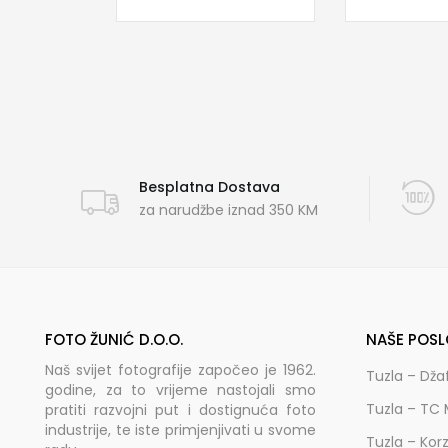
Besplatna Dostava
za narudžbe iznad 350 KM
FOTO ŽUNIĆ D.O.O.
NAŠE POSL
Naš svijet fotografije započeo je 1962.
Tuzla – Dža
godine, za to vrijeme nastojali smo
Tuzla – TC 
pratiti razvojni put i dostignuća foto
industrije, te iste primjenjivati u svome
Tuzla – Kor