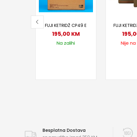
Dodaj u korpu
Proči
FUJI KETRIDŽ CP49 E
FUJI KETRID
195,00
KM
195,
Na zalihi
Nije na
Besplatna Dostava