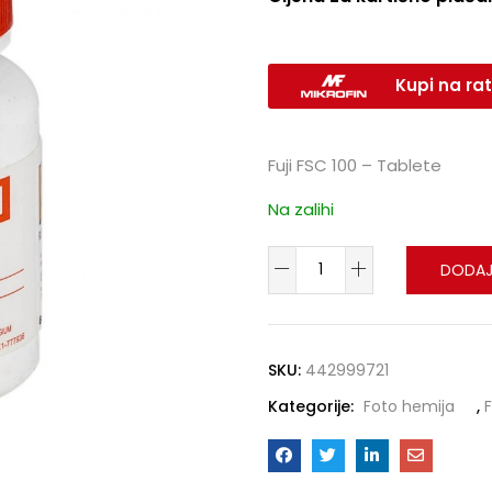
Kupi na rat
Fuji FSC 100 – Tablete
Na zalihi
DODAJ
SKU:
442999721
Kategorije:
Foto hemija
,
F