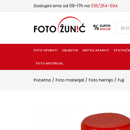
Dostupni smo od 09-17h na
035/254-594
FOTO APARATI
OBJEKTIVI
INSTAX APARATI
STATIVI/G
FOTO MATERIJAL
Početna
Foto materijal
Foto hemija
Fuji