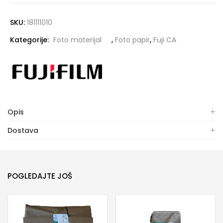
SKU:
181111010
Kategorije:
Foto materijal
,
Foto papir
,
Fuji CA
Opis
Dostava
POGLEDAJTE JOŠ