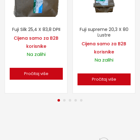
Fuji Silk 25,4 X 83,8 DPII
Fuji supreme 20,3 X 80
Lustre
Cijena samo za B2B
Cijena samo za B2B
korisnike
korisnike
Na zalihi
Na zalihi
Pročitaj više
Pročitaj više