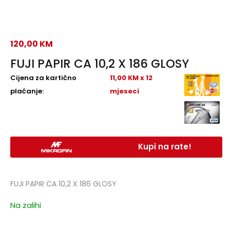
120,00
KM
FUJI PAPIR CA 10,2 X 186 GLOSY
Cijena za kartično
11,00 KM x 12
plaćanje:
mjeseci
Kupi na rate!
FUJI PAPIR CA 10,2 X 186 GLOSY
Na zalihi