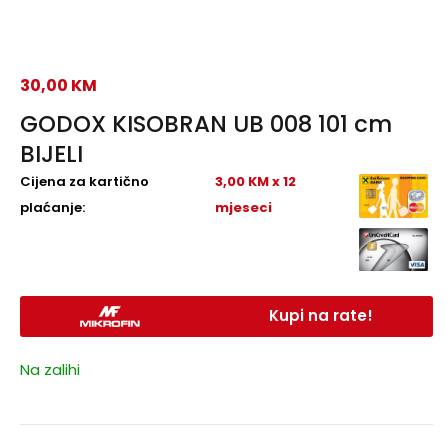
30,00
KM
GODOX KISOBRAN UB 008 101 cm
BIJELI
Cijena za kartično
3,00 KM x 12
plaćanje:
mjeseci
Kupi na rate!
Na zalihi