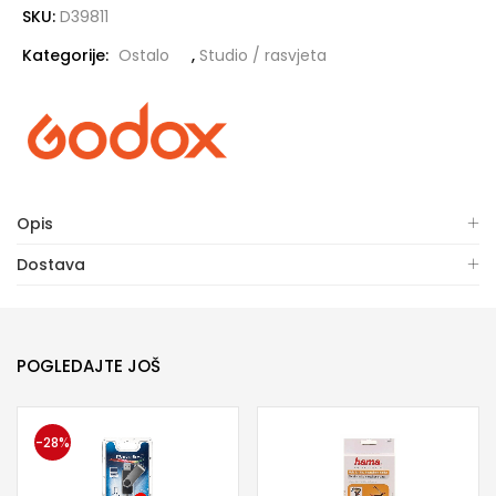
SKU:
D39811
Kategorije:
Ostalo
,
Studio / rasvjeta
Opis
Dostava
POGLEDAJTE JOŠ
-28%