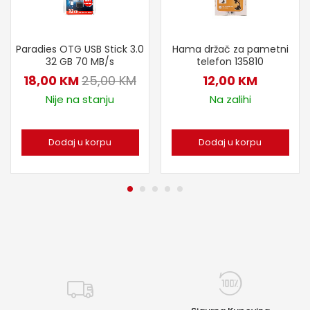
Paradies OTG USB Stick 3.0
Hama držač za pametni
32 GB 70 MB/s
telefon 135810
18,00
KM
25,00
KM
12,00
KM
Nije na stanju
Na zalihi
Dodaj u korpu
Dodaj u korpu