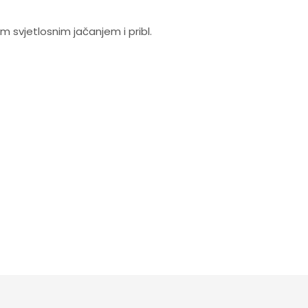
m svjetlosnim jačanjem i pribl.