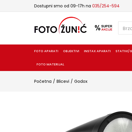
Dostupni smo od 09-17h na
035/254-594
FOTO APARATI
OBJEKTIVI
INSTAX APARATI
STATIVI/G
FOTO MATERIJAL
Početna
Blicevi
Godox