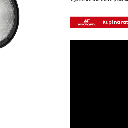
Kupi na rat