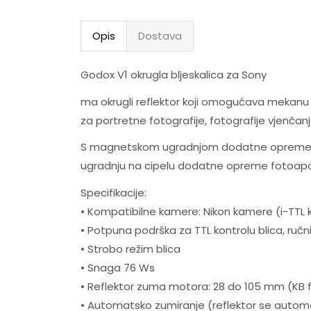
Opis
Dostava
Godox V1 okrugla bljeskalica za Sony
ma okrugli reflektor koji omogućava mekanu 
za portretne fotografije, fotografije vjenčanj
S magnetskom ugradnjom dodatne opreme za 
ugradnju na cipelu dodatne opreme fotoapar
Specifikacije:
• Kompatibilne kamere: Nikon kamere (i-TTL k
• Potpuna podrška za TTL kontrolu blica, ručni 
• Strobo režim blica
• Snaga 76 Ws
• Reflektor zuma motora: 28 do 105 mm (KB 
• Automatsko zumiranje (reflektor se autom