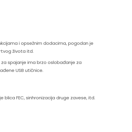
funkcijama i opsežnim dodacima, pogodan je
tvog života itd.
za spajanje ima brzo oslobađanje za
ađene USB utičnice.
je blica FEC, sinhronizacija druge zavese, itd.