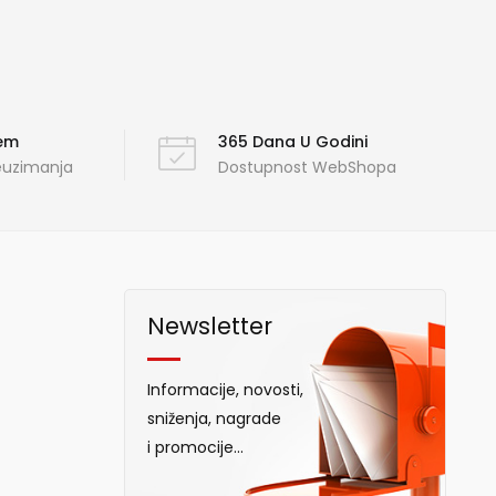
ćem
365 Dana U Godini
reuzimanja
Dostupnost WebShopa
Newsletter
Informacije, novosti,
sniženja, nagrade
i promocije...