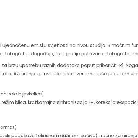
i ujednačenu emisiju svjetlosti na nivou studija. S moćnim 
a, fotografije događaja, fotografije putovanja, fotografije mr
brzu upotrebu raznih dodataka poput pribor AK-R1. Noga 
ata. Ažuriranje upravljačkog softvera moguće je putem ugr
ontrola bljeskalice)
režim blica, kratkotrajna sinhronizacija FP, korekcija ekspozici
format)
atski podešava fokusnom dužinom sočiva) i ručno zumiranje