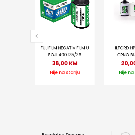
Pročitaj više
Dodaj
FUJIFILM NEGATIV FILM U
ILFORD HP
BOJI 400 135/36
CRNO BIJ
38,00
KM
20,0
Nije na stanju
Nije na
Besplatna Dostava