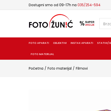
Dostupni smo od 09-17h na
035/254-594
FOTO APARATI
OBJEKTIVI
INSTAX APARATI
STATIVI/G
FOTO MATERIJAL
Početna
Foto materijal
Filmovi