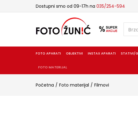
Dostupni smo od 09-17h na
035/254-594
FOTO APARATI
OBJEKTIVI
INSTAX APARATI
STATIVI/G
FOTO MATERIJAL
Početna
Foto materijal
Filmovi