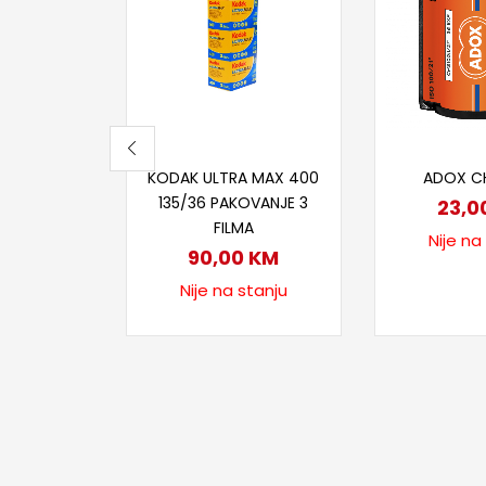
Pročitaj više
Proči
KODAK ULTRA MAX 400
ADOX CHS
135/36 PAKOVANJE 3
23,0
FILMA
Nije na
90,00
KM
Nije na stanju