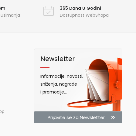
ćem
365 Dana U Godini
reuzimanja
Dostupnost WebShopa
Newsletter
Informacije, novosti,
sniženja, nagrade
i promocije...
hop
Prijavite se za Newsletter