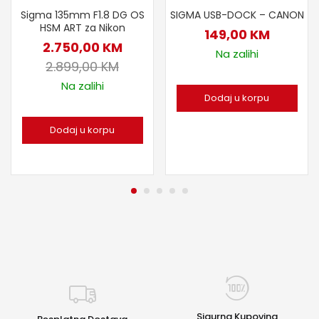
Sigma 135mm F1.8 DG OS
SIGMA USB-DOCK – CANON
HSM ART za Nikon
149,00
KM
2.750,00
KM
Na zalihi
2.899,00
KM
Na zalihi
Dodaj u korpu
Dodaj u korpu
Sigurna Kupovina