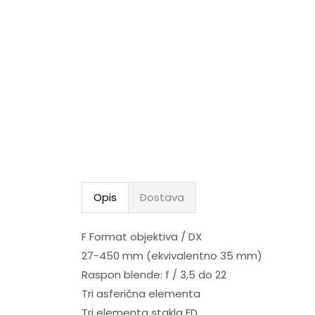
Opis
Dostava
F Format objektiva / DX
27-450 mm (ekvivalentno 35 mm)
Raspon blende: f / 3,5 do 22
Tri asferična elementa
Tri elementa stakla ED