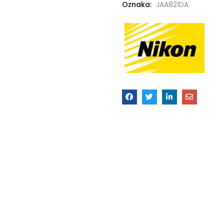
Oznaka:
JAA821DA