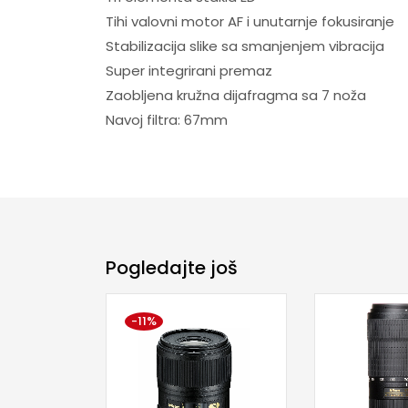
Tihi valovni motor AF i unutarnje fokusiranje
Stabilizacija slike sa smanjenjem vibracija
Super integrirani premaz
Zaobljena kružna dijafragma sa 7 noža
Navoj filtra: 67mm
Pogledajte još
-11%