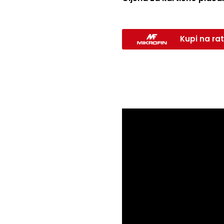
Kupi na rat