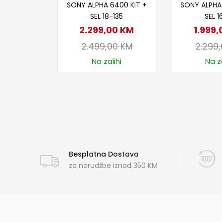
SONY ALPHA 6400 KIT +
SONY ALPHA
SEL 18-135
SEL 1
2.299,00
KM
1.999
2.499,00
KM
2.299
Na zalihi
Na za
Besplatna Dostava
za narudžbe iznad 350 KM