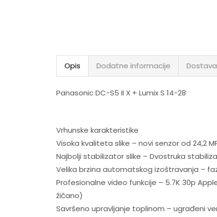
Opis
Dodatne informacije
Dostava
Panasonic DC-S5 II X + Lumix S 14-28
Vrhunske karakteristike
Visoka kvaliteta slike – novi senzor od 24,2 M
Najbolji stabilizator slike – Dvostruka stabiliza
Velika brzina automatskog izoštravanja – fazn
Profesionalne video funkcije – 5.7K 30p Apple
žičano)
Savršeno upravljanje toplinom – ugrađeni ve