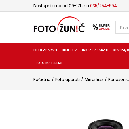
Dostupni smo od 09-17h na
035/254-594
FOTO APARATI
OBJEKTIVI
INSTAX APARATI
STATIVI/G
FOTO MATERIJAL
Početna
Foto aparati
Mirrorless
Panasonic