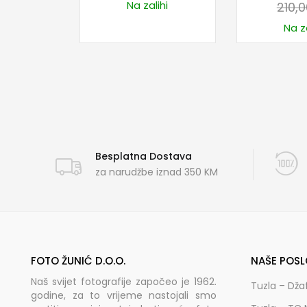
Na zalihi
210,
Na za
Besplatna Dostava
za narudžbe iznad 350 KM
FOTO ŽUNIĆ D.O.O.
NAŠE POSL
Naš svijet fotografije započeo je 1962.
Tuzla – Dža
godine, za to vrijeme nastojali smo