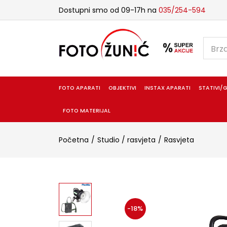
Dostupni smo od 09-17h na
035/254-594
FOTO APARATI
OBJEKTIVI
INSTAX APARATI
STATIVI/G
FOTO MATERIJAL
Početna
Studio / rasvjeta
Rasvjeta
-18%