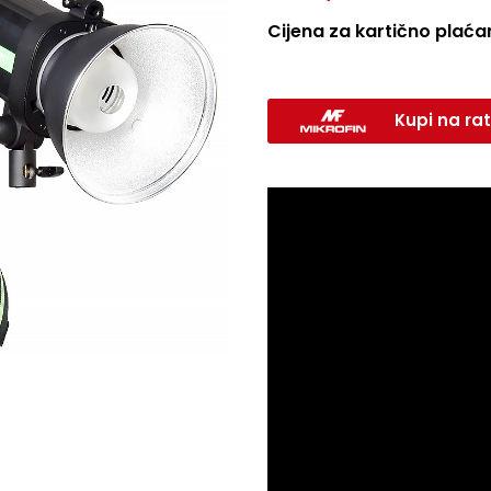
Cijena za kartično plaćan
Kupi na rat