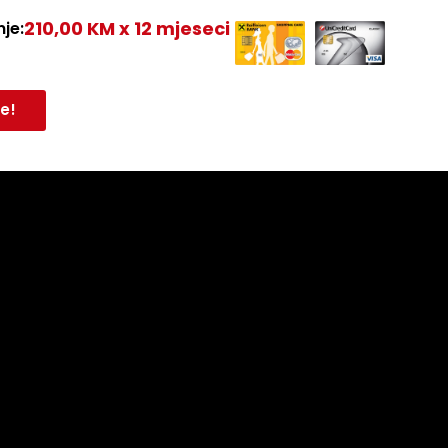
210,00 KM x 12 mjeseci
je:
e!