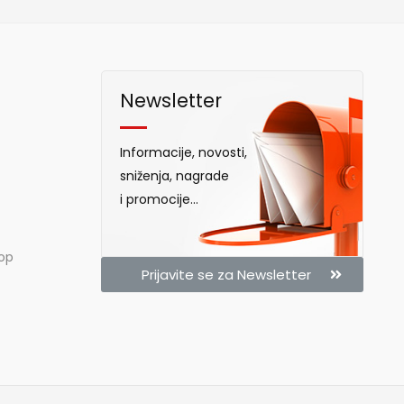
Newsletter
Informacije, novosti,
sniženja, nagrade
i promocije...
hop
Prijavite se za Newsletter