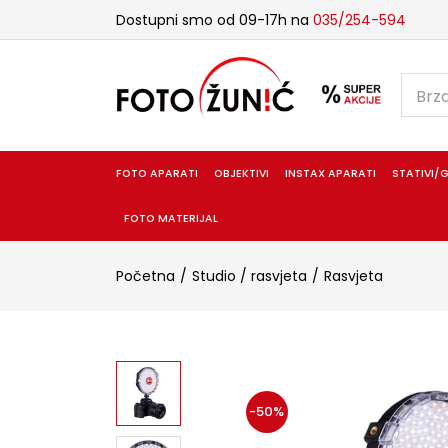
Dostupni smo od 09-17h na
035/254-594
FOTO APARATI
OBJEKTIVI
INSTAX APARATI
STATIVI/G
FOTO MATERIJAL
Početna
Studio / rasvjeta
Rasvjeta
-50%