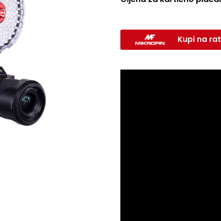
Kupi na rat