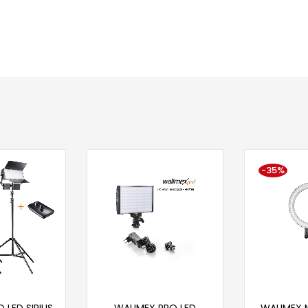
-35%
 u korpu
Dodaj u korpu
Doda