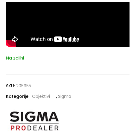
Na zalihi
SKU:
205955
Kategorije:
Objektivi
,
Sigma