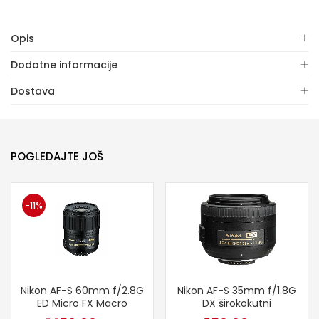
Opis
Dodatne informacije
Dostava
POGLEDAJTE JOŠ
-11%
Nikon AF-S 60mm f/2.8G
Nikon AF-S 35mm f/1.8G
ED Micro FX Macro
DX širokokutni