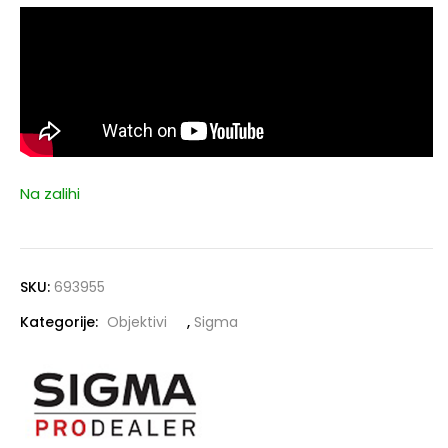
Na zalihi
SKU:
693955
Kategorije:
Objektivi
,
Sigma