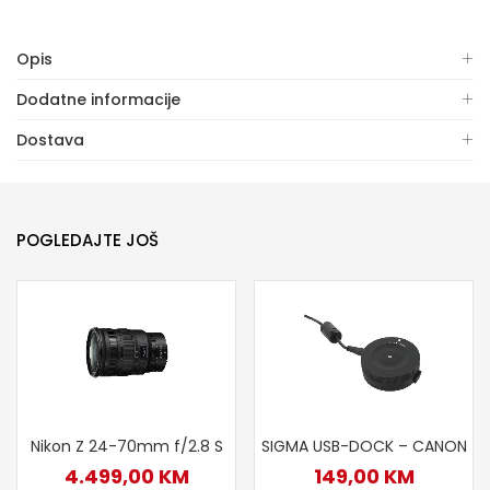
Opis
Dodatne informacije
Dostava
POGLEDAJTE JOŠ
Nikon Z 24-70mm f/2.8 S
SIGMA USB-DOCK – CANON
4.499,00
KM
149,00
KM