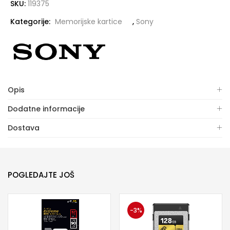
SKU:
119375
Kategorije:
Memorijske kartice
,
Sony
Opis
Dodatne informacije
Dostava
POGLEDAJTE JOŠ
-3%