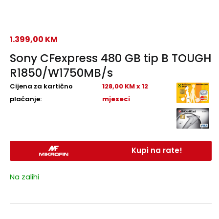
1.399,00
KM
Sony CFexpress 480 GB tip B TOUGH
R1850/W1750MB/s
Cijena za kartično
128,00 KM x 12
plaćanje:
mjeseci
Kupi na rate!
Na zalihi