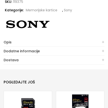
SKU:
119375
Kategorije:
Memorijske kartice
,
Sony
Opis
Dodatne informacije
Dostava
POGLEDAJTE JOŠ