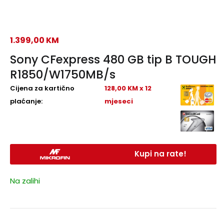
1.399,00
KM
Sony CFexpress 480 GB tip B TOUGH
R1850/W1750MB/s
Cijena za kartično
128,00 KM x 12
plaćanje:
mjeseci
Kupi na rate!
Na zalihi