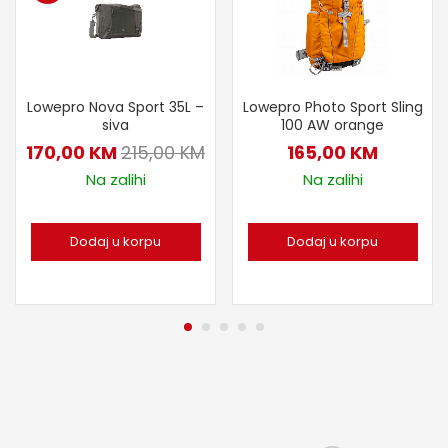
Lowepro Nova Sport 35L –
Lowepro Photo Sport Sling
siva
100 AW orange
170,00
KM
215,00
KM
165,00
KM
Na zalihi
Na zalihi
Dodaj u korpu
Dodaj u korpu