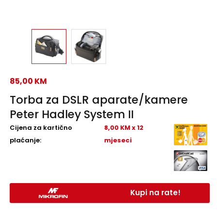
85,00
KM
Torba za DSLR aparate/kamere
Peter Hadley System II
Cijena za kartično
8,00 KM x 12
plaćanje:
mjeseci
Kupi na rate!