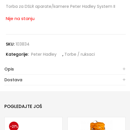
Torba za DSLR aparate/kamere Peter Hadley System II
Nije na stanju
SKU:
103834
Kategorije:
Peter Hadley
,
Torbe / ruksaci
Opis
Dostava
POGLEDAJTE JOŠ
-21%