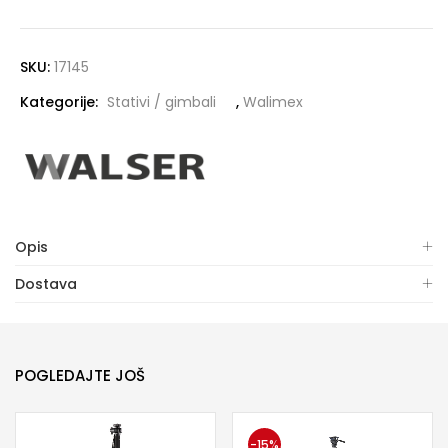
SKU:
17145
Kategorije:
Stativi / gimbali
,
Walimex
Opis
Dostava
POGLEDAJTE JOŠ
-15%