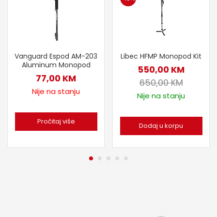
Vanguard Espod AM-203
Libec HFMP Monopod Kit
Aluminum Monopod
550,00
KM
77,00
KM
650,00
KM
Nije na stanju
Nije na stanju
Pročitaj više
Dodaj u korpu