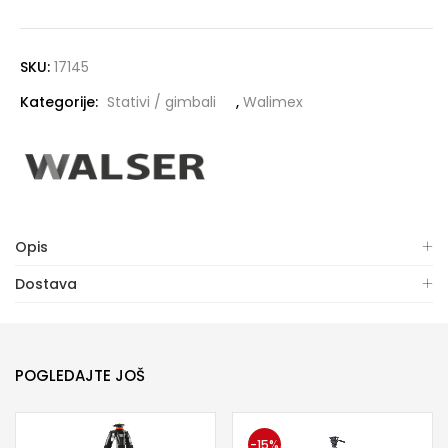
SKU:
17145
Kategorije:
Stativi / gimbali
,
Walimex
Opis
Dostava
POGLEDAJTE JOŠ
-15%