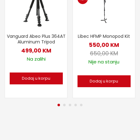
Vanguard Abeo Plus 364AT
Libec HFMP Monopod Kit
Aluminum Tripod
550,00
KM
499,00
KM
650,00
KM
Na zalihi
Nije na stanju
Dodaj u korpu
Dodaj u korpu