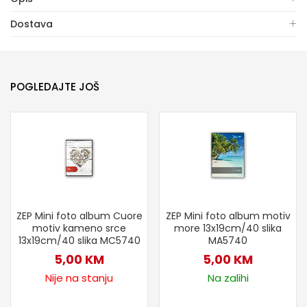
Dostava
POGLEDAJTE JOŠ
ZEP Mini foto album Cuore
ZEP Mini foto album motiv
motiv kameno srce
more 13x19cm/40 slika
13x19cm/40 slika MC5740
MA5740
5,00
KM
5,00
KM
Nije na stanju
Na zalihi