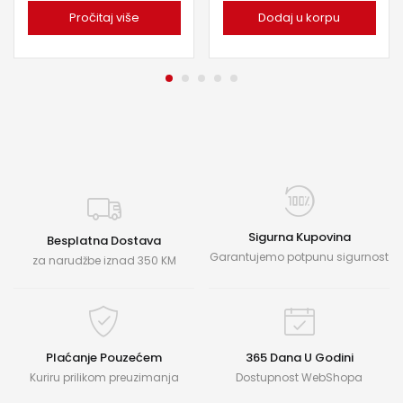
Pročitaj više
Dodaj u korpu
Sigurna Kupovina
Besplatna Dostava
Garantujemo potpunu sigurnost
za narudžbe iznad 350 KM
Plaćanje Pouzećem
365 Dana U Godini
Kuriru prilikom preuzimanja
Dostupnost WebShopa