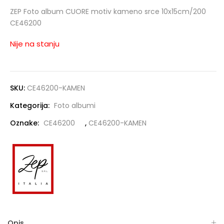
ZEP Foto album CUORE motiv kameno srce 10x15cm/200
CE46200
Nije na stanju
SKU:
CE46200-KAMEN
Kategorija:
Foto albumi
Oznake:
CE46200
,
CE46200-KAMEN
Opis