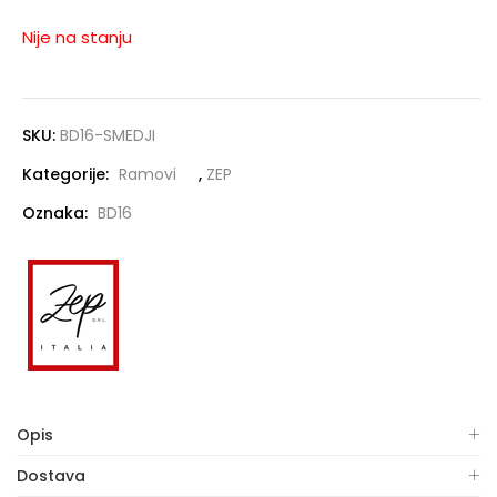
Nije na stanju
SKU:
BD16-SMEDJI
Kategorije:
Ramovi
,
ZEP
Oznaka:
BD16
Opis
Dostava