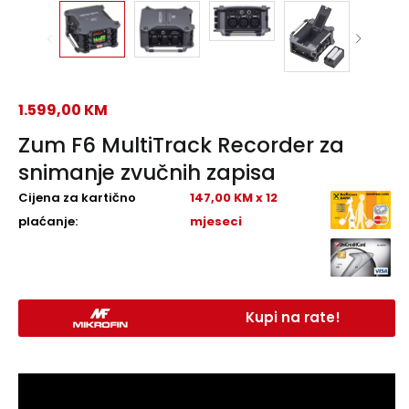
1.599,00
KM
Zum F6 MultiTrack Recorder za
snimanje zvučnih zapisa
Cijena za kartično
147,00 KM x 12
plaćanje:
mjeseci
Kupi na rate!