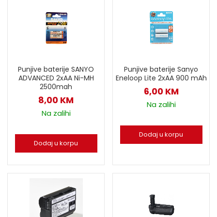
Punjive baterije SANYO
Punjive baterije Sanyo
ADVANCED 2xAA Ni-MH
Eneloop Lite 2xAA 900 mAh
2500mah
6,00
KM
8,00
KM
Na zalihi
Na zalihi
Dodaj u korpu
Dodaj u korpu