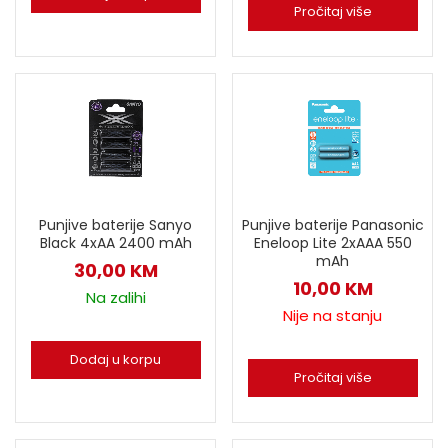
Pročitaj više
Punjive baterije Sanyo
Punjive baterije Panasonic
Black 4xAA 2400 mAh
Eneloop Lite 2xAAA 550
mAh
30,00
KM
10,00
KM
Na zalihi
Nije na stanju
Dodaj u korpu
Pročitaj više