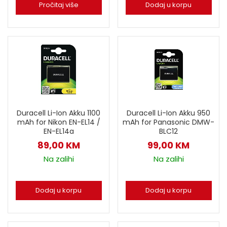
Pročitaj više
Dodaj u korpu
Duracell Li-Ion Akku 1100
Duracell Li-Ion Akku 950
mAh for Nikon EN-EL14 /
mAh for Panasonic DMW-
EN-EL14a
BLC12
89,00
KM
99,00
KM
Na zalihi
Na zalihi
Dodaj u korpu
Dodaj u korpu