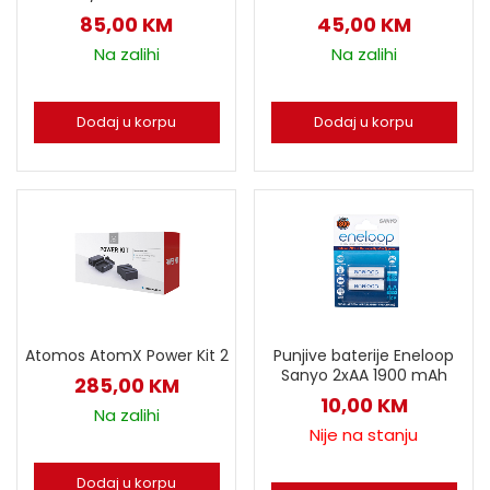
85,00
KM
45,00
KM
Na zalihi
Na zalihi
Dodaj u korpu
Dodaj u korpu
Atomos AtomX Power Kit 2
Punjive baterije Eneloop
Sanyo 2xAA 1900 mAh
285,00
KM
10,00
KM
Na zalihi
Nije na stanju
Dodaj u korpu