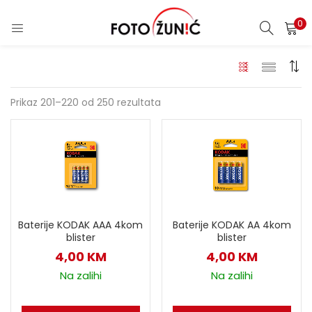
0
Prikaz 201–220 od 250 rezultata
Baterije KODAK AAA 4kom
Baterije KODAK AA 4kom
blister
blister
4,00
KM
4,00
KM
Na zalihi
Na zalihi