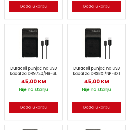
Dodaj u korpu
Dodaj u korpu
Duracell punjač na USB
Duracell punjač na USB
kabal za DR9720/NB-6L
kabal za DRSBX1/NP-BX1
45,00
KM
45,00
KM
Nije na stanju
Nije na stanju
Dodaj u korpu
Dodaj u korpu