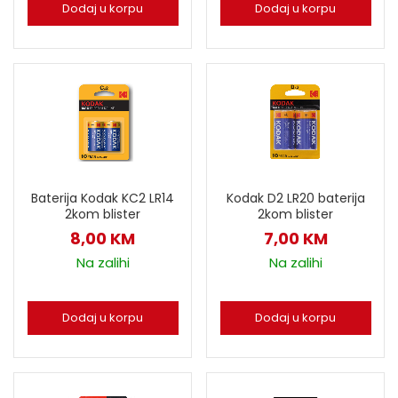
Dodaj u korpu
Dodaj u korpu
Baterija Kodak KC2 LR14
Kodak D2 LR20 baterija
2kom blister
2kom blister
8,00
KM
7,00
KM
Na zalihi
Na zalihi
Dodaj u korpu
Dodaj u korpu