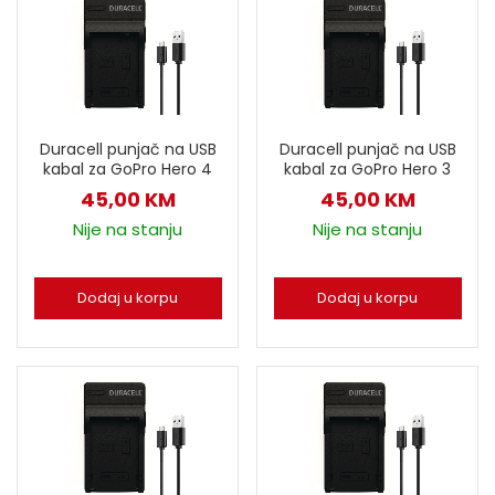
Duracell punjač na USB
Duracell punjač na USB
kabal za GoPro Hero 4
kabal za GoPro Hero 3
45,00
KM
45,00
KM
Nije na stanju
Nije na stanju
Dodaj u korpu
Dodaj u korpu