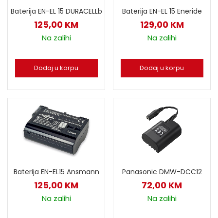
Baterija EN-EL 15 DURACELLb
Baterija EN-EL 15 Eneride
125,00
KM
129,00
KM
Na zalihi
Na zalihi
Dodaj u korpu
Dodaj u korpu
Baterija EN-EL15 Ansmann
Panasonic DMW-DCC12
125,00
KM
72,00
KM
Na zalihi
Na zalihi