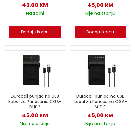
45,00
KM
45,00
KM
Na zalihi
Nije na stanju
Dodaj u korpu
Dodaj u korpu
Duracell punjač na USB
Duracell punjač na USB
kabal za Panasonic CGA-
kabal za Panasonic CGA-
DU07
S001E
45,00
KM
45,00
KM
Nije na stanju
Nije na stanju