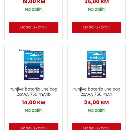
18,00
KM
35,00
KM
Na zalihi
Na zalihi
Dodaj u korpu
Dodaj u korpu
Punjive baterije Eneloop
Punjive baterije Eneloop
2xAAA 750 mAhb
2xAAA 750 mAh
14,00
KM
24,00
KM
Na zalihi
Na zalihi
Dodaj u korpu
Dodaj u korpu