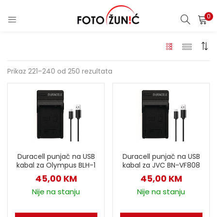
0
Prikaz 221–240 od 250 rezultata
Duracell punjač na USB
Duracell punjač na USB
kabal za Olympus BLH-1
kabal za JVC BN-VF808
45,00
KM
45,00
KM
Nije na stanju
Nije na stanju