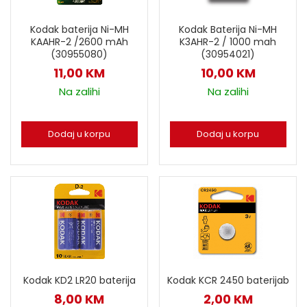
Kodak baterija Ni-MH
Kodak Baterija Ni-MH
KAAHR-2 /2600 mAh
K3AHR-2 / 1000 mah
(30955080)
(30954021)
11,00
KM
10,00
KM
Na zalihi
Na zalihi
Dodaj u korpu
Dodaj u korpu
Kodak KD2 LR20 baterija
Kodak KCR 2450 baterijab
8,00
KM
2,00
KM