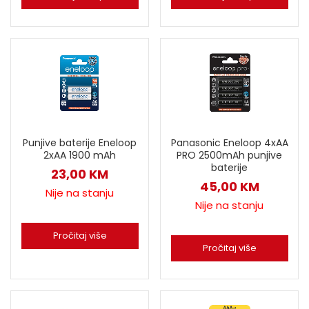
Punjive baterije Eneloop
Panasonic Eneloop 4xAA
2xAA 1900 mAh
PRO 2500mAh punjive
baterije
23,00
KM
45,00
KM
Nije na stanju
Nije na stanju
Pročitaj više
Pročitaj više