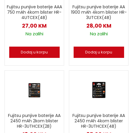
Fujitsu punjive baterije AAA
Fujitsu punjive baterije AA
750 mAh 4kom blister HR-
1900 mAh 4kom blister HR-
4UTCEX(4B)
3UTCEX(4B)
27,00
KM
28,00
KM
Na zalihi
Na zalihi
Dodaj u korpu
Dodaj u korpu
Fujitsu punjive baterije AA
Fujitsu punjive baterije AA
2450 mAh 2kom blister
2450 mAh 4kom blister
HR-3UTHCEX(2B)
HR-3UTHCEX(4B)