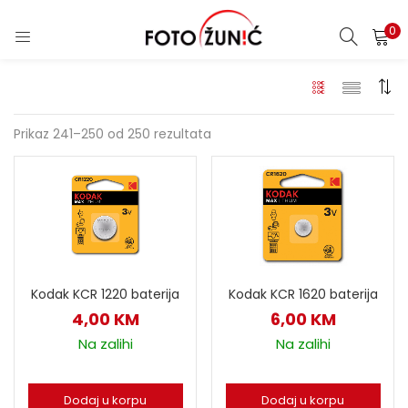
0
Prikaz 241–250 od 250 rezultata
Kodak KCR 1220 baterija
Kodak KCR 1620 baterija
4,00
KM
6,00
KM
Na zalihi
Na zalihi
Dodaj u korpu
Dodaj u korpu