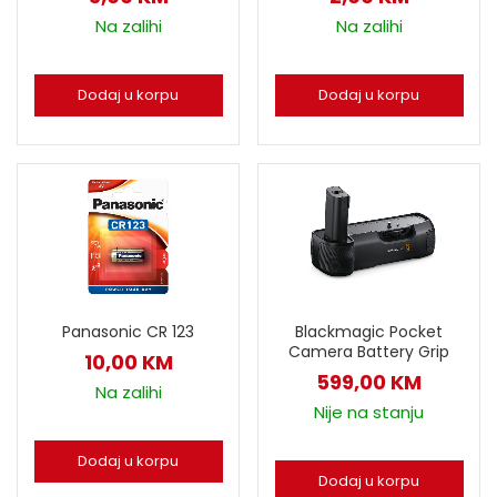
Na zalihi
Na zalihi
Dodaj u korpu
Dodaj u korpu
Panasonic CR 123
Blackmagic Pocket
Camera Battery Grip
10,00
KM
599,00
KM
Na zalihi
Nije na stanju
Dodaj u korpu
Dodaj u korpu