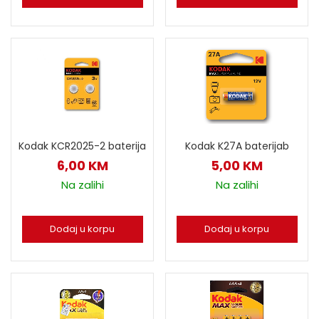
Kodak KCR2025-2 baterija
Kodak K27A baterijab
6,00
KM
5,00
KM
Na zalihi
Na zalihi
Dodaj u korpu
Dodaj u korpu