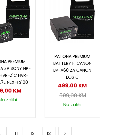
Dodaj u korpu
PATONA PREMIUM
odaj u korpu
ONA PREMIUM
BATTERY F. CANON
JA ZA SONY NP-
BP-A60 ZA CANON
 HVR-Z1C HVR-
EOS C
X7E NEX-FS100
499,00
KM
29,00
KM
599,00
KM
Na zalihi
Na zalihi
…
11
12
13