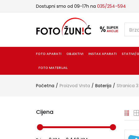
Dostupni smo od 09-17h na
035/254-594
FOTO APARATI
OBJEKTIVI
INSTAX APARATI
STATIVI/G
FOTO MATERIJAL
Početna
Proizvod Vrsta
Baterija
Stranica 3
Cijena