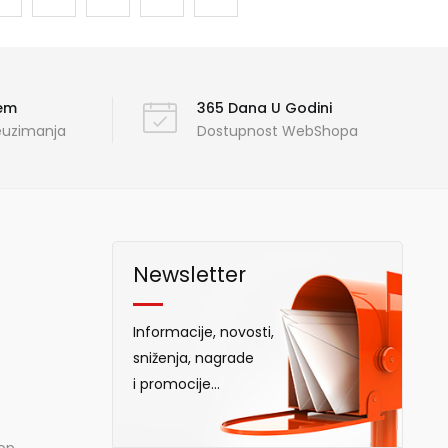
ćem
365 Dana U Godini
reuzimanja
Dostupnost WebShopa
Newsletter
Informacije, novosti,
sniženja, nagrade
i promocije...