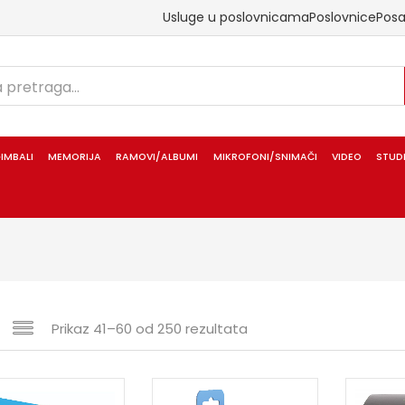
Usluge u poslovnicama
Poslovnice
Pos
IMBALI
MEMORIJA
RAMOVI/ALBUMI
MIKROFONI/SNIMAČI
VIDEO
STUD
Prikaz 41–60 od 250 rezultata