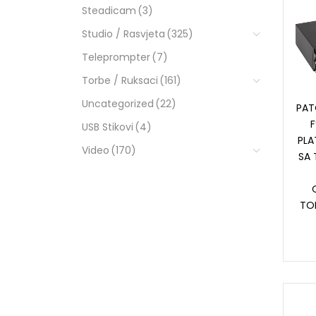
Steadicam
(3)
Studio / Rasvjeta
(325)
Teleprompter
(7)
Torbe / Ruksaci
(161)
Uncategorized
(22)
PAT
F
USB Stikovi
(4)
PLA
Video
(170)
SA 
TOP